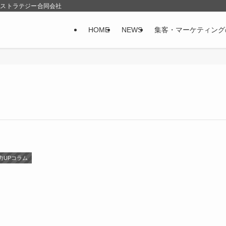
&ストラテジー合同会社
HOME
NEWS
集客・マーケティング
力UPコラム