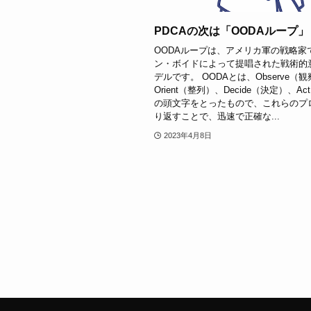
PDCAの次は「OODAループ
OODAループは、アメリカ軍の戦略家
ン・ボイドによって提唱された戦術的
デルです。 OODAとは、Observe（
Orient（整列）、Decide（決定）、A
の頭文字をとったもので、これらのプ
り返すことで、迅速で正確な...
2023年4月8日