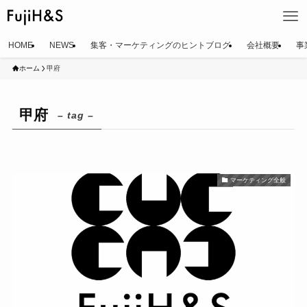
HOME
NEWS
集客・マーケティングのヒントブログ
会社概要
事
ホーム
甲府
甲府
– tag –
マーケティング全般