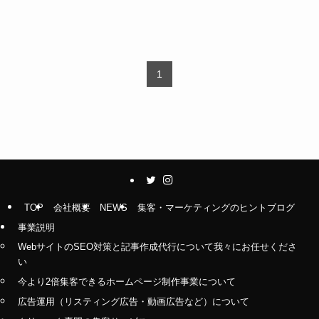
1
TOP
会社概要
NEWS
集客・マーケティングのヒントブログ
事業説明
WebサイトのSEO対策と記事作成代行について我々にお任せくださ
い
今より2倍集客できるホームページ制作事業について
広告運用（リスティング広告・動画広告など）について