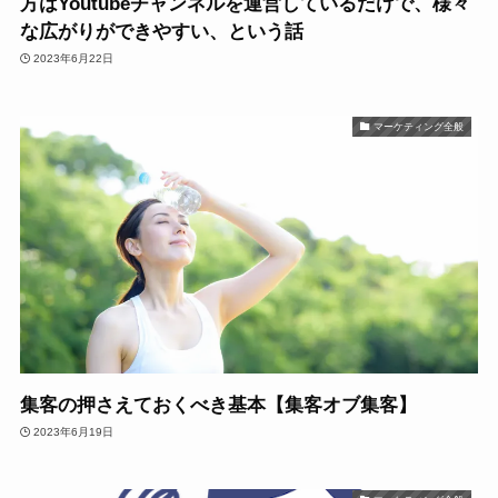
方はYoutubeチャンネルを運営しているだけで、様々
な広がりができやすい、という話
2023年6月22日
マーケティング全般
集客の押さえておくべき基本【集客オブ集客】
2023年6月19日