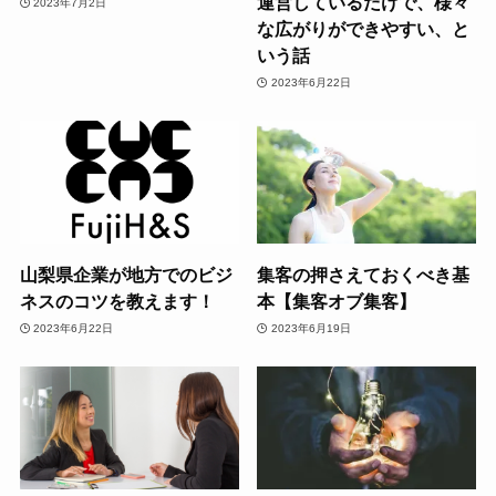
運営しているだけで、様々
2023年7月2日
な広がりができやすい、と
いう話
2023年6月22日
山梨県企業が地方でのビジ
集客の押さえておくべき基
ネスのコツを教えます！
本【集客オブ集客】
2023年6月22日
2023年6月19日