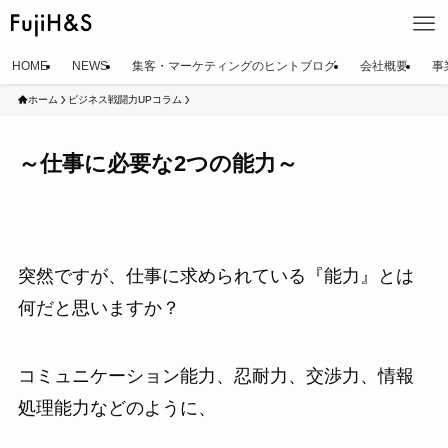
HOME
NEWS
集客・マーケティングのヒントブログ
会社概要
事
ホーム
ビジネス戦闘力UPコラム
～仕事に必要な2つの能力～
突然ですが、仕事に求められている『能力』とは
何だと思いますか？
コミュニケーション能力、忍耐力、交渉力、情報
処理能力などのように、