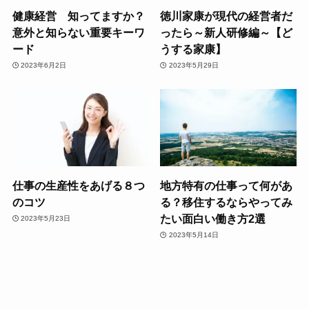
健康経営 知ってますか？
徳川家康が現代の経営者だ
意外と知らない重要キーワ
ったら～新人研修編～【ど
ード
うする家康】
2023年6月2日
2023年5月29日
仕事の生産性をあげる８つ
地方特有の仕事って何があ
のコツ
る？移住するならやってみ
たい面白い働き方2選
2023年5月23日
2023年5月14日