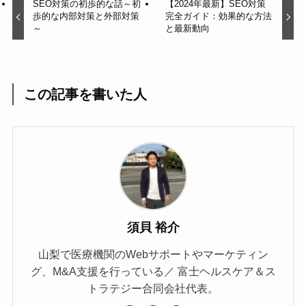
SEO対策の初歩的な話～初
【2024年最新】SEO対策
歩的な内部対策と外部対策
完全ガイド：効果的な方法
～
と最新動向
この記事を書いた人
須貝 裕介
山梨で医療機関のWebサポートやマーケティン
グ、M&A支援を行っている／ 富士ヘルスケア＆ス
トラテジー合同会社代表。