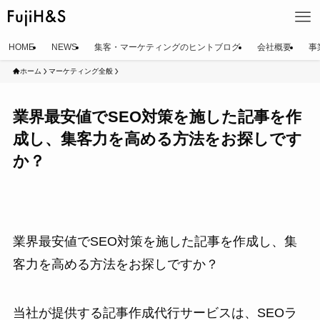
HOME
NEWS
集客・マーケティングのヒントブログ
会社概要
事
ホーム
マーケティング全般
業界最安値でSEO対策を施した記事を作
成し、集客力を高める方法をお探しです
か？
業界最安値でSEO対策を施した記事を作成し、集
客力を高める方法をお探しですか？
当社が提供する記事作成代行サービスは、SEOラ