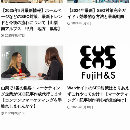
【2025年8月最新情報】ホームペ
【2024年最新】SEO対策完全ガ
ージなどのSEO対策、最新トレン
イド：効果的な方法と最新動向
ドと今後の流れについて【山梨
2024年8月9日
南アルプス 甲府 地方 集客】
2025年8月7日
山梨で1番の集客・マーケティン
WebサイトのSEO対策はとりあえ
グ企業がSEO記事作成代行します
ずこれやっておけ！【マーケティ
【コンテンツマーケティングを手
ング・記事制作初心者担当向け】
離れしませんか？】
2023年9月10日
2023年9月16日