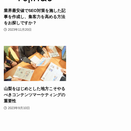
業界最安値でSEO対策を施した記
事を作成し、集客力を高める方法
をお探しですか？
2023年11月20日
山梨をはじめとした地方こそやる
べきコンテンツマーケティングの
重要性
2023年9月10日