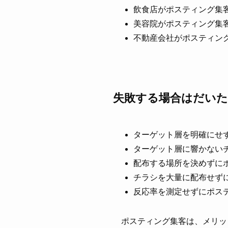
飲食店がポスティング集客
美容院がポスティング集客
不動産会社がポスティング
失敗する場合はだい
ターゲット層を明確にせ
ターゲット層に響かない
配布する場所を決めずに
チラシを大量に配布せず
反応率を測定せずにポス
ポスティング集客は、メリッ