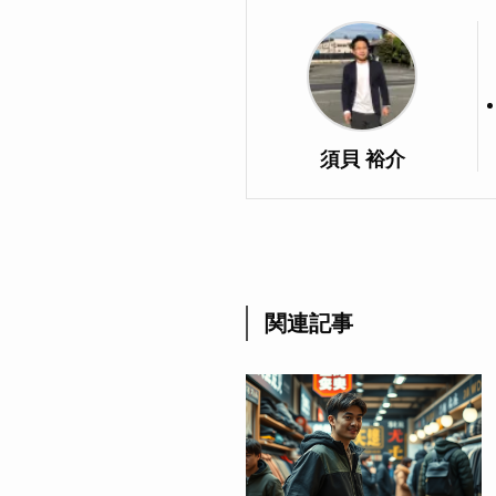
須貝 裕介
関連記事