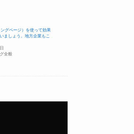
ィングページ）を使って効果
いましょう。地方企業もこ
5日
グ全般