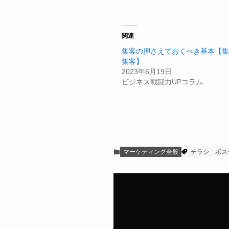
関連
集客の押さえておくべき基本【集
集客】
2023年6月19日
ビジネス戦闘力UPコラム
マーケティング全般
チラシ
ポス