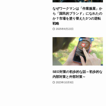
なぜワークマンは「作業服屋」か
ら「国民的ブランド」になれたの
か？市場を塗り替えた3つの逆転
戦略
2025年8月22日
SEO対策の初歩的な話～初歩的な
内部対策と外部対策～
2023年10月9日