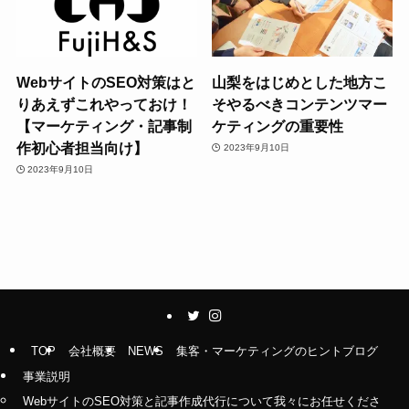
WebサイトのSEO対策はと
山梨をはじめとした地方こ
りあえずこれやっておけ！
そやるべきコンテンツマー
【マーケティング・記事制
ケティングの重要性
作初心者担当向け】
2023年9月10日
2023年9月10日
TOP
会社概要
NEWS
集客・マーケティングのヒントブログ
事業説明
WebサイトのSEO対策と記事作成代行について我々にお任せくださ