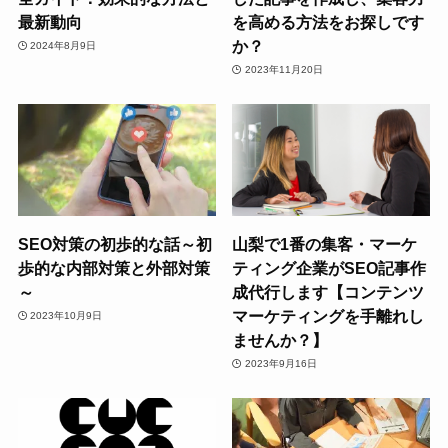
最新動向
を高める方法をお探しです
か？
2024年8月9日
2023年11月20日
SEO対策の初歩的な話～初
山梨で1番の集客・マーケ
歩的な内部対策と外部対策
ティング企業がSEO記事作
～
成代行します【コンテンツ
マーケティングを手離れし
2023年10月9日
ませんか？】
2023年9月16日