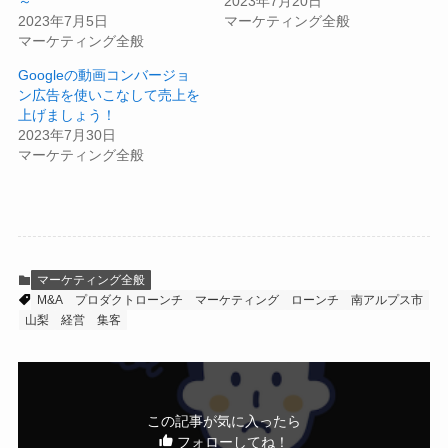
～
2023年7月20日
2023年7月5日
マーケティング全般
マーケティング全般
Googleの動画コンバージョ
ン広告を使いこなして売上を
上げましょう！
2023年7月30日
マーケティング全般
マーケティング全般
M&A
プロダクトローンチ
マーケティング
ローンチ
南アルプス市
山梨
経営
集客
この記事が気に入ったら
フォローしてね！