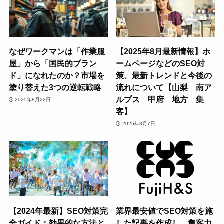
なぜワークマンは「作業服
【2025年8月最新情報】ホ
屋」から「国民的ブラン
ームページなどのSEO対
ド」になれたのか？市場を
策、最新トレンドと今後の
塗り替えた3つの逆転戦略
流れについて【山梨 南ア
ルプス 甲府 地方 集
2025年8月22日
客】
2025年8月7日
【2024年最新】SEO対策完
業界最安値でSEO対策を施
全ガイド：効果的な方法と
した記事を作成し、集客力