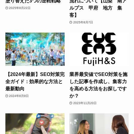
塗り替えた3つの逆転戦略
流れについて【山梨 南ア
ルプス 甲府 地方 集
2025年8月22日
客】
2025年8月7日
【2024年最新】SEO対策完
業界最安値でSEO対策を施
全ガイド：効果的な方法と
した記事を作成し、集客力
最新動向
を高める方法をお探しです
か？
2024年8月9日
2023年11月20日