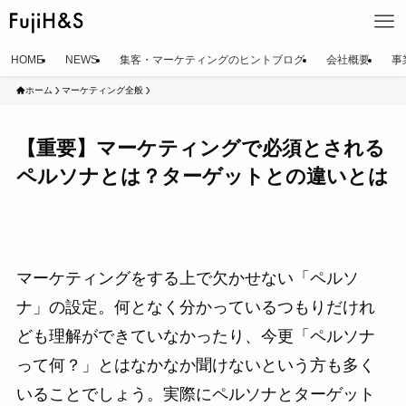
HOME
NEWS
集客・マーケティングのヒントブログ
会社概要
事
ホーム
マーケティング全般
【重要】マーケティングで必須とされる
ペルソナとは？ターゲットとの違いとは
マーケティングをする上で欠かせない「ペルソ
ナ」の設定。何となく分かっているつもりだけれ
ども理解ができていなかったり、今更「ペルソナ
って何？」とはなかなか聞けないという方も多く
いることでしょう。実際にペルソナとターゲット