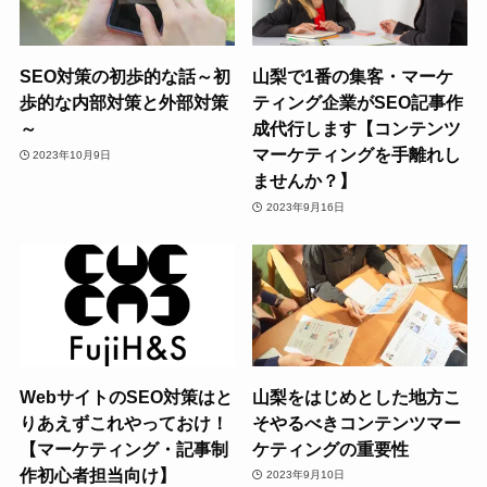
SEO対策の初歩的な話～初
山梨で1番の集客・マーケ
歩的な内部対策と外部対策
ティング企業がSEO記事作
～
成代行します【コンテンツ
マーケティングを手離れし
2023年10月9日
ませんか？】
2023年9月16日
WebサイトのSEO対策はと
山梨をはじめとした地方こ
りあえずこれやっておけ！
そやるべきコンテンツマー
【マーケティング・記事制
ケティングの重要性
作初心者担当向け】
2023年9月10日