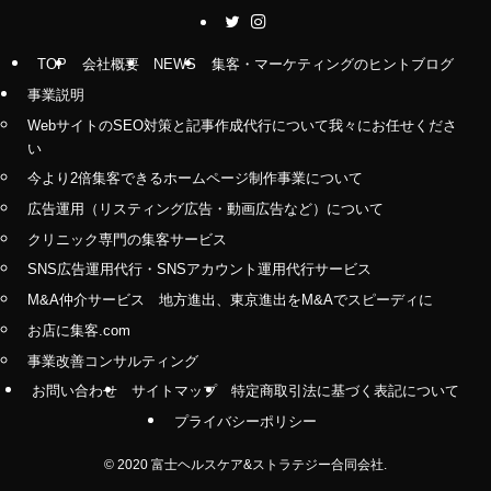
TOP
会社概要
NEWS
集客・マーケティングのヒントブログ
事業説明
WebサイトのSEO対策と記事作成代行について我々にお任せくださ
い
今より2倍集客できるホームページ制作事業について
広告運用（リスティング広告・動画広告など）について
クリニック専門の集客サービス
SNS広告運用代行・SNSアカウント運用代行サービス
M&A仲介サービス 地方進出、東京進出をM&Aでスピーディに
お店に集客.com
事業改善コンサルティング
お問い合わせ
サイトマップ
特定商取引法に基づく表記について
プライバシーポリシー
©
2020 富士ヘルスケア&ストラテジー合同会社.