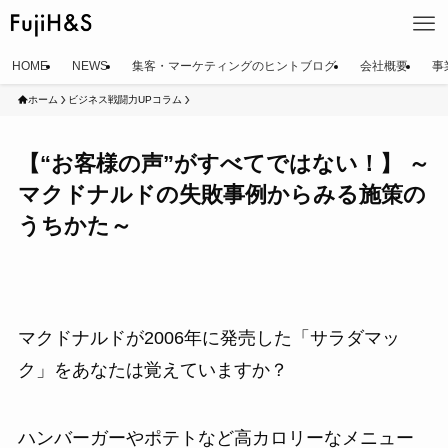
HOME
NEWS
集客・マーケティングのヒントブログ
会社概要
事
ホーム
ビジネス戦闘力UPコラム
【“お客様の声”がすべてではない！】 ～
マクドナルドの失敗事例からみる施策の
うちかた～
マクドナルドが2006年に発売した「サラダマッ
ク」をあなたは覚えていますか？
ハンバーガーやポテトなど高カロリーなメニュー