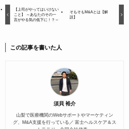
【上司がやってはいけない
そもそもM&Aとは【解
こと】 ～あなたのその一
説】
言がやる気の低下に！？～
この記事を書いた人
須貝 裕介
山梨で医療機関のWebサポートやマーケティン
グ、M&A支援を行っている／ 富士ヘルスケア＆ス