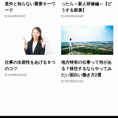
意外と知らない重要キーワ
ったら～新人研修編～【ど
ード
うする家康】
2023年6月2日
2023年5月29日
仕事の生産性をあげる８つ
地方特有の仕事って何があ
のコツ
る？移住するならやってみ
たい面白い働き方2選
2023年5月23日
2023年5月14日